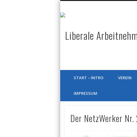
Ein neues WordPress-Weblog
START – INTRO
VEREIN
IMPRESSUM
Der NetzWerker Nr. 
LAN
22. Dezember 20