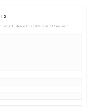
ntar
ffentlicht.
Erforderliche Felder sind mit
*
markiert