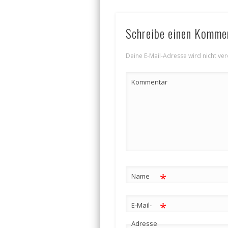
Schreibe einen Komme
Deine E-Mail-Adresse wird nicht verö
Kommentar
*
Name
*
E-Mail-
Adresse